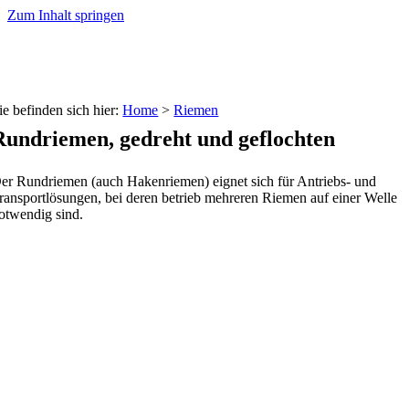
Zum Inhalt springen
ie befinden sich hier:
Home
>
Riemen
Rundriemen, gedreht und geflochten
er Rundriemen (auch Hakenriemen) eignet sich für Antriebs- und
ransportlösungen, bei deren betrieb mehreren Riemen auf einer Welle
otwendig sind.