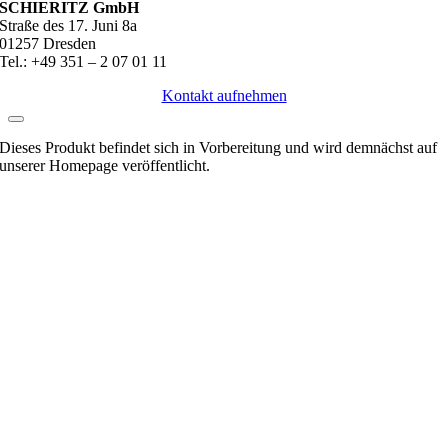
SCHIERITZ GmbH
Straße des 17. Juni 8a
01257 Dresden
Tel.: +49 351 – 2 07 01 11
Kontakt aufnehmen
Dieses Produkt befindet sich in Vorbereitung und wird demnächst auf
unserer Homepage veröffentlicht.