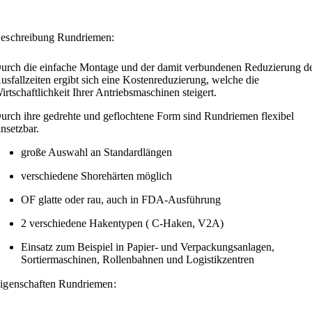
eschreibung Rundriemen:
urch die einfache Montage und der damit verbundenen Reduzierung d
usfallzeiten ergibt sich eine Kostenreduzierung, welche die
irtschaftlichkeit Ihrer Antriebsmaschinen steigert.
urch ihre gedrehte und geflochtene Form sind Rundriemen flexibel
insetzbar.
große Auswahl an Standardlängen
verschiedene Shorehärten möglich
OF glatte oder rau, auch in FDA-Ausführung
2 verschiedene Hakentypen ( C-Haken, V2A)
Einsatz zum Beispiel in Papier- und Verpackungsanlagen,
Sortiermaschinen, Rollenbahnen und Logistikzentren
igenschaften Rundriemen: