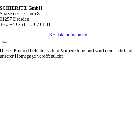
SCHIERITZ GmbH
Straße des 17. Juni 8a
01257 Dresden
Tel.: +49 351 – 2 07 01 11
Kontakt aufnehmen
Dieses Produkt befindet sich in Vorbereitung und wird demnächst auf
unserer Homepage veröffentlicht.