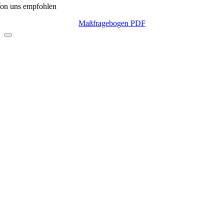
on uns empfohlen
Maßfragebogen PDF