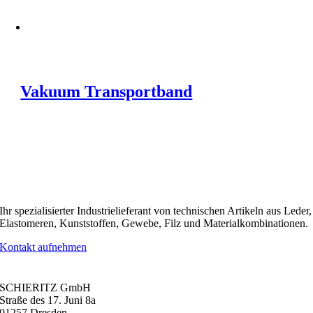
Vakuum Transportband
Ihr spezialisierter Industrielieferant von technischen Artikeln aus Leder,
Elastomeren, Kunststoffen, Gewebe, Filz und Materialkombinationen.
Kontakt aufnehmen
KONTAKT
SCHIERITZ GmbH
Straße des 17. Juni 8a
01257 Dresden